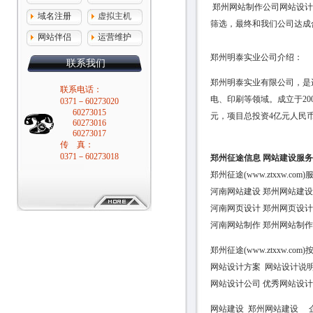
郑州网站制作公司网站设计
域名注册
虚拟主机
筛选，最终和我们公司达成
网站伴侣
运营维护
郑州明泰实业公司介绍：
联系我们
郑州明泰实业有限公司，是
联系电话：
电、印刷等领域。成立于20
0371－60273020
60273015
元，项目总投资4亿元人民
60273016
60273017
传 真：
0371－60273018
郑州征途信息 网站建设服
郑州征途(www.ztxxw.
河南网站建设 郑州网站建设
河南网页设计 郑州网页设计
河南网站制作 郑州网站制作
郑州征途(www.ztxxw.
网站设计方案 网站设计说明
网站设计公司 优秀网站设计
网站建设 郑州网站建设 