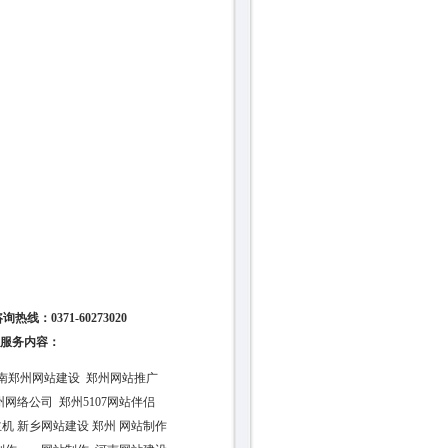
0371-60273020
的服务内容：
河南郑州网站建设 郑州网站推广
网络公司 郑州5107网站伴侣
机 新乡网站建设 郑州 网站制作