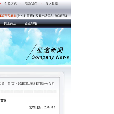
付款方式
联系我们
加入收藏
13073728811
(24小时值班) 客服电话0371-60988783
网上商店
企业邮箱
位置：
首 页
> 郑州网站策划网页制作公司
滑雪场
发布日期：2007-8-1