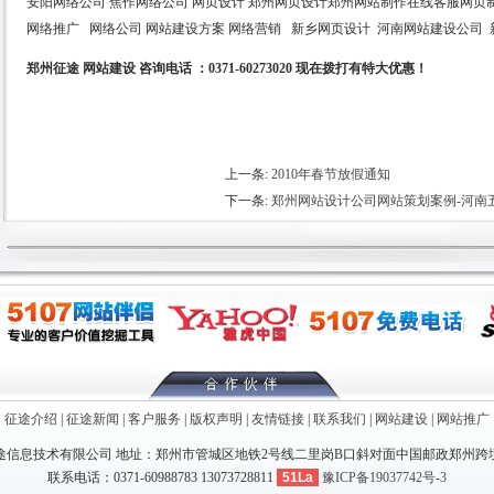
安阳网络公司 焦作网络公司 网页设计 郑州网页设计郑州网站制作在线客服网
网络推广 网络公司 网站建设方案 网络营销 新乡网页设计 河南网站建设公司 
郑州征途 网站建设 咨询电话 ：0371-60273020 现在拨打有特大优惠！
上一条:
2010年春节放假通知
下一条:
郑州网站设计公司网站策划案例-河南
征途介绍
|
征途新闻
|
客户服务
|
版权声明
|
友情链接
|
联系我们
|
网站建设
|
网站推广
信息技术有限公司 地址：郑州市管城区地铁2号线二里岗B口斜对面中国邮政郑州跨境
联系电话：0371-60988783 13073728811
51La
豫ICP备19037742号-3