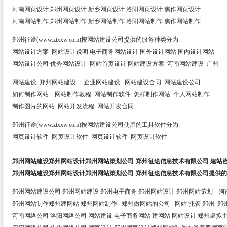
河南网页设计 郑州网页设计 新乡网页设计 洛阳网页设计 焦作网页设计
河南网站制作 郑州网站制作 新乡网站制作 洛阳网站制作 焦作网站制作
郑州征途(www.ztxxw.com)按网站建设公司提供的服务种类分为:
网站设计方案 网站设计说明 电子商务网站设计 国外设计网站 国内设计网站
网站设计公司 优秀网站设计 网站首页设计 网站建设方案 河南网站建设 广州
网站建设 郑州网站建设 企业网站建设 网站建设合同 网站建设公司
如何制作网站 网站制作教程 网站制作软件 怎样制作网站 个人网站制作
制作图片的网站 网站开发流程 网站开发合同
郑州征途(www.ztxxw.com)按网站建设公司使用的工具软件分为:
网页设计软件 网页设计软件 网页设计软件 网页设计软件
郑州网站建设郑州网站设计郑州网站策划公司-郑州征途信息技术有限公司 建站咨询热线：
郑州网站建设郑州网站设计郑州网站策划公司-郑州征途信息技术有限公司提供
郑州网站建设公司 郑州网站建设 郑州电子商务 郑州网站设计 郑州网站策划 
郑州网站制作郑州建网站 郑州网站制作 郑州做网站的公司 网站 托管 郑州 郑州
河南网络公司 洛阳网络公司 网站建设 电子商务网站 建网站 网站设计 郑州虚拟主