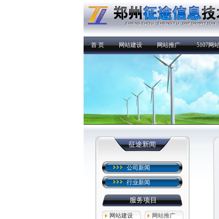
首 页
网站建设
网站推广
5107网
征途新闻
公司新闻
行业新闻
服务项目
网站建设
网站推广