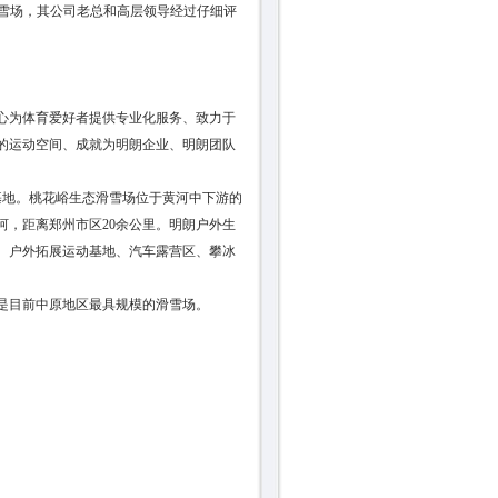
滑雪场，其公司老总和高层领导经过仔细评
心为体育爱好者提供专业化服务、致力于
的运动空间、成就为明朗企业、明朗团队
地。桃花峪生态滑雪场位于黄河中下游的
，距离郑州市区20余公里。明朗户外生
、户外拓展运动基地、汽车露营区、攀冰
。是目前中原地区最具规模的滑雪场。