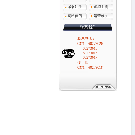
域名注册
虚拟主机
网站伴侣
运营维护
联系我们
联系电话：
0371－60273020
60273015
60273016
60273017
传 真：
0371－60273018