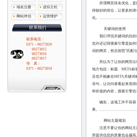
所谓网页排名优化，是指
域名注册
虚拟主机
得较好的排位，让更多的潜
网站伴侣
运营维护
化。...........................................
联系我们
关键词的使用
我们寻找关键词的目的就
联系电话：
也许还记得搜索引擎是如何
0371－60273020
60273015
词的网页，然后按照“匹配/
60273016
60273017
所以为了让你的网页出现
传 真：
0371－60273018
地方包括：标题、META标
且也不能象在META关键
语句，让访问者看起来觉得
和价值的内容，搜索引擎也
确实，这项工作不容易，
果。...........................................
网站主题规划
注意不要让你的网站主题
所提供信息的质量也会越高