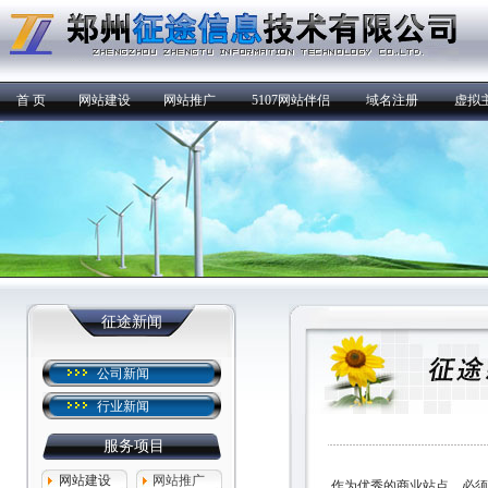
首 页
网站建设
网站推广
5107网站伴侣
域名注册
虚拟
征途新闻
公司新闻
行业新闻
服务项目
网站建设
网站推广
作为优秀的商业站点，必须