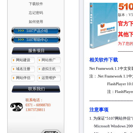
下载软件
忘记密码
版本：V5.
如何使用
官方
5107产品介绍
其他
5107帮助中心
为了您的正
服务项目
------------
相关软件下载
网站建设
网站推广
Net Framework 1.
域名注册
虚拟主机
注：.Net Framework 
网站伴侣
运营维护
FlashPlayer 10
联系我们
注：FlashPlaye
-----------------------------
联系电话：
0371－60988783
注意事项
13073728811
1. 为保证“5107网站
·Microsoft Windows