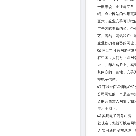
一般来说，企业建立自
绩。企业网站的作用更
更大，企业几乎可以把
广告方式要低的多。企
万。当然，网站和广告
企业如拥有自己的网址
⑵ 使公司具有网络沟通
在中国，人们对互联网
址，并印在名片上。实
其内容的丰富性，几乎
非电子信箱。
⑶ 可以全面详细地介绍
公司网址的一个最基本
道的东西放入网址，如
展示于网上。
⑷ 实现电子商务功能
就现在，您就可以在网
Ａ 实时新闻发布系统：