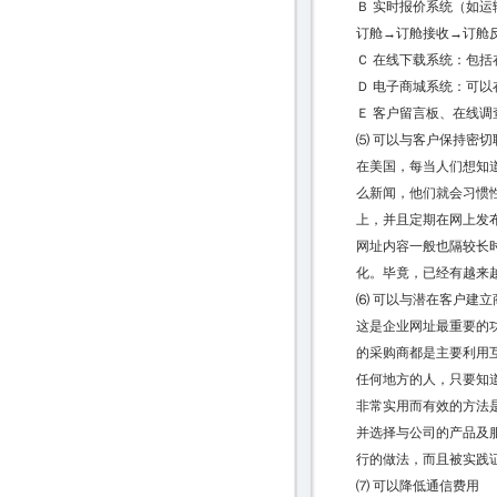
Ｂ 实时报价系统（如
订舱→订舱接收→订舱
Ｃ 在线下载系统：包括
Ｄ 电子商城系统：可以
Ｅ 客户留言板、在线调
⑸ 可以与客户保持密切
在美国，每当人们想知
么新闻，他们就会习惯
上，并且定期在网上发
网址内容一般也隔较长
化。毕竟，已经有越来
⑹ 可以与潜在客户建立
这是企业网址最重要的
的采购商都是主要利用
任何地方的人，只要知
非常实用而有效的方法是将
并选择与公司的产品及
行的做法，而且被实践
⑺ 可以降低通信费用