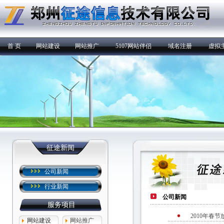
首 页
网站建设
网站推广
5107网站伴侣
域名注册
虚拟
征途新闻
公司新闻
行业新闻
公司新闻
服务项目
2010年春
网站建设
网站推广